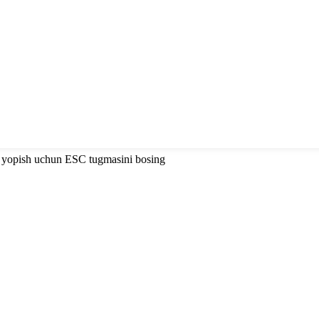
i yopish uchun ESC tugmasini bosing