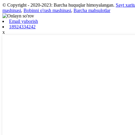
© Copyright - 2020-2023: Barcha huquqlar himoyalangan.
Sayt xarit
mashinasi
,
Bobinni o'rash mashinasi
,
Barcha mahsulotlar
Email yuborish
18924334242
x