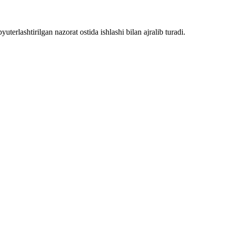
terlashtirilgan nazorat ostida ishlashi bilan ajralib turadi.