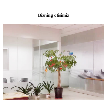
Bizning ofisimiz