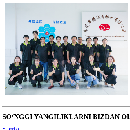
SO‘NGGI YANGILIKLARNI BIZDAN O
Yuborish