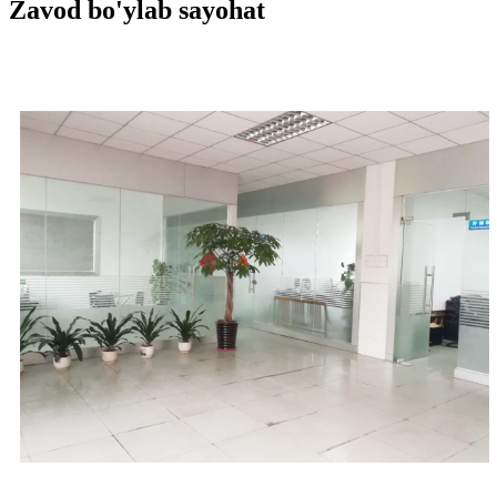
Zavod bo'ylab sayohat