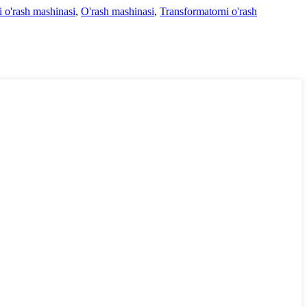
i o'rash mashinasi
,
O'rash mashinasi
,
Transformatorni o'rash