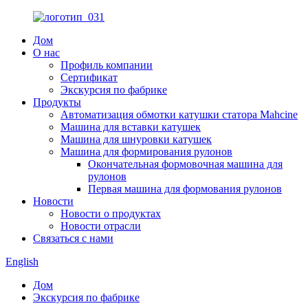
Дом
О нас
Профиль компании
Сертификат
Экскурсия по фабрике
Продукты
Автоматизация обмотки катушки статора Mahcine
Машина для вставки катушек
Машина для шнуровки катушек
Машина для формирования рулонов
Окончательная формовочная машина для
рулонов
Первая машина для формования рулонов
Новости
Новости о продуктах
Новости отрасли
Связаться с нами
English
Дом
Экскурсия по фабрике