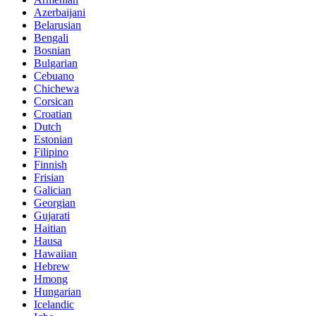
Azerbaijani
Belarusian
Bengali
Bosnian
Bulgarian
Cebuano
Chichewa
Corsican
Croatian
Dutch
Estonian
Filipino
Finnish
Frisian
Galician
Georgian
Gujarati
Haitian
Hausa
Hawaiian
Hebrew
Hmong
Hungarian
Icelandic