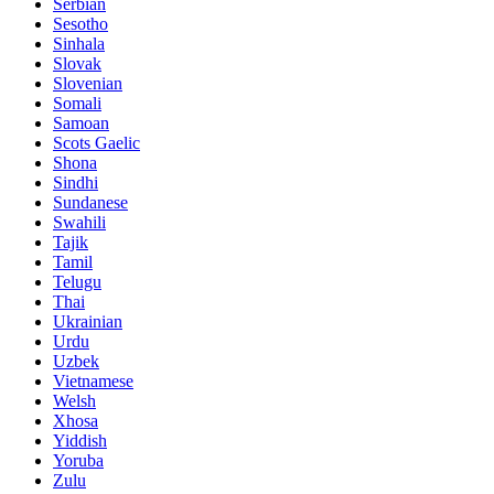
Serbian
Sesotho
Sinhala
Slovak
Slovenian
Somali
Samoan
Scots Gaelic
Shona
Sindhi
Sundanese
Swahili
Tajik
Tamil
Telugu
Thai
Ukrainian
Urdu
Uzbek
Vietnamese
Welsh
Xhosa
Yiddish
Yoruba
Zulu