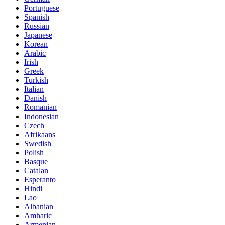
Portuguese
Spanish
Russian
Japanese
Korean
Arabic
Irish
Greek
Turkish
Italian
Danish
Romanian
Indonesian
Czech
Afrikaans
Swedish
Polish
Basque
Catalan
Esperanto
Hindi
Lao
Albanian
Amharic
Armenian