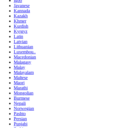
Igbo
Javanese
Kannada
Kazakh
Khmer
Kurdish
Kyrgyz
Latin
Latvian
Lithuanian
Luxembou..
Macedonian
Malagasy
Malay
Malayalam
Maltese
Maori
Marathi
Mongolian
Burmese
Nepali
Norwegian
Pashto
Persian
Punjabi