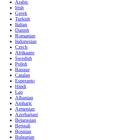
Arabic
Irish
Greek
Turkish
Italian
Danish
Romanian
Indonesian
Czech
Afrikaans
Swedish
Polish
Basque
Catalan
Esperanto
Hindi
Lao
Albanian
Amharic
Armenian
Azerbaijani
Belarusian
Bengali
Bosnian
Bulgarian