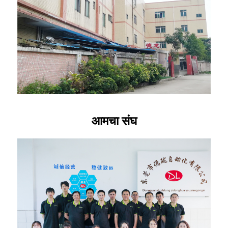
आमचा संघ