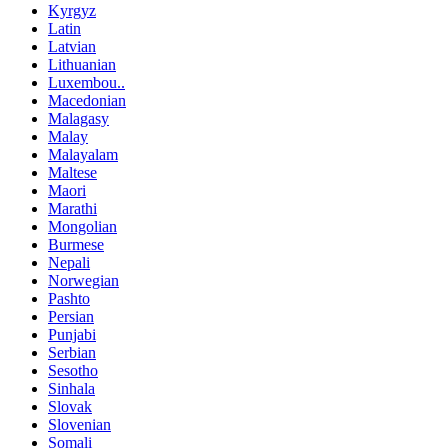
Kyrgyz
Latin
Latvian
Lithuanian
Luxembou..
Macedonian
Malagasy
Malay
Malayalam
Maltese
Maori
Marathi
Mongolian
Burmese
Nepali
Norwegian
Pashto
Persian
Punjabi
Serbian
Sesotho
Sinhala
Slovak
Slovenian
Somali