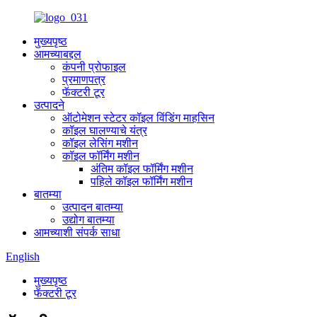
मुख्यपृष्ठ
आमच्याबद्दल
कंपनी प्रोफाइल
प्रमाणपत्र
फॅक्टरी टूर
उत्पादने
ऑटोमेशन स्टेटर कॉइल विंडिंग माहसिन
कॉइल घालण्याचे यंत्र
कॉइल लेसिंग मशीन
कॉइल फॉर्मिंग मशीन
अंतिम कॉइल फॉर्मिंग मशीन
पहिले कॉइल फॉर्मिंग मशीन
बातम्या
उत्पादन बातम्या
उद्योग बातम्या
आमच्याशी संपर्क साधा
English
मुख्यपृष्ठ
फॅक्टरी टूर