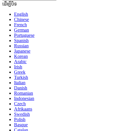
ដើម្បីបិទ
English
Chinese
French
German
Portuguese
Spanish
Russian
Japanese
Korean
Arabic
Irish
Greek
Turkish
Italian
Danish
Romanian
Indonesian
Czech
Afrikaans
Swedish
Polish
Basque
Catalan