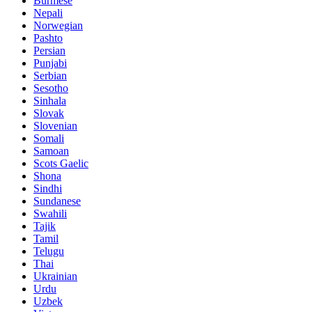
Burmese
Nepali
Norwegian
Pashto
Persian
Punjabi
Serbian
Sesotho
Sinhala
Slovak
Slovenian
Somali
Samoan
Scots Gaelic
Shona
Sindhi
Sundanese
Swahili
Tajik
Tamil
Telugu
Thai
Ukrainian
Urdu
Uzbek