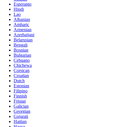
Esperanto
Hindi
Lao
Albanian
Amharic
Armenian
Azerbaijani
Belarusian
Bengali
Bosnian
Bulgarian
Cebuano
Chichewa
Corsican
Croatian
Dutch
Estonian
Filipino
Finnish
Frisian
Galician
Georgian
Gujarati
Haitian
Hausa