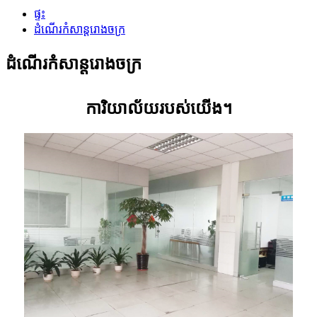
ផ្ទះ
ដំណើរកំសាន្តរោងចក្រ
ដំណើរកំសាន្តរោងចក្រ
ការិយាល័យរបស់យើង។