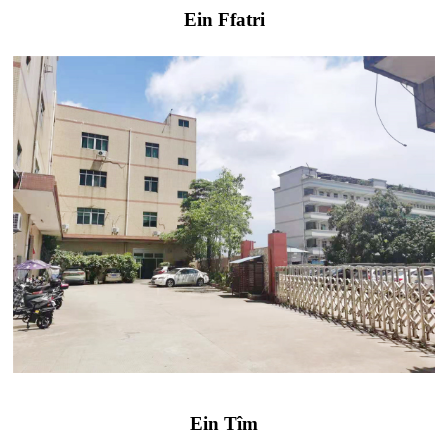
Ein Ffatri
Ein Tîm