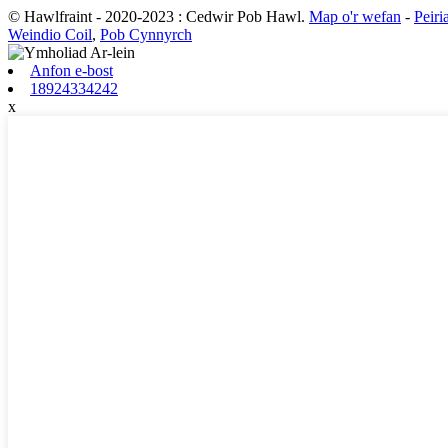
© Hawlfraint - 2020-2023 : Cedwir Pob Hawl.
Map o'r wefan
-
Peir
Weindio Coil
,
Pob Cynnyrch
Anfon e-bost
18924334242
x