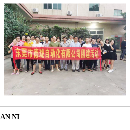
AN NI