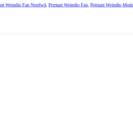
iant Weindio Fan Nenfwd
,
Peiriant Weindio Fan
,
Peiriant Weindio Mod