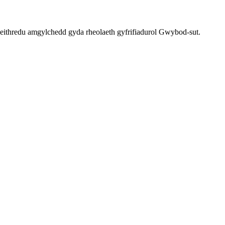
eithredu amgylchedd gyda rheolaeth gyfrifiadurol Gwybod-sut.