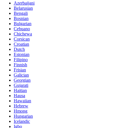
Azerbaijani
Belarusian
Bengali
Bosnian
Bulgarian
Cebuano
Chichewa
Corsican
Croatian
Dutch
Estonian
Filipino
Finnish
Frisian
Galician
Georgian
Gujarati
Haitian
Hausa
Hawaiian
Hebrew
Hmong
Hungarian
Icelandic
Igbo