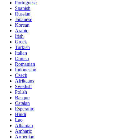
Portuguese
Spanish
Russian
Japanese
Korean
Arabic
Irish
Greek
Turkish
Italian
Danish
Romanian
Indonesian
Czech
Afrikaans
Swedish
Polish
Basque
Catalan
Esperanto
Hindi
Lao
Albanian
Amharic
Armenian