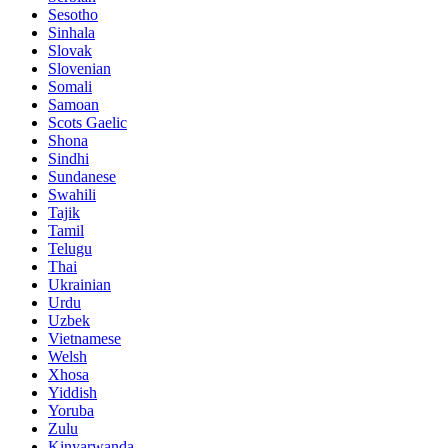
Sesotho
Sinhala
Slovak
Slovenian
Somali
Samoan
Scots Gaelic
Shona
Sindhi
Sundanese
Swahili
Tajik
Tamil
Telugu
Thai
Ukrainian
Urdu
Uzbek
Vietnamese
Welsh
Xhosa
Yiddish
Yoruba
Zulu
Kinyarwanda