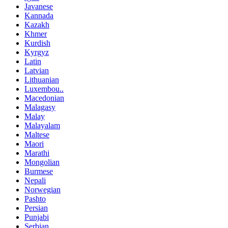
Javanese
Kannada
Kazakh
Khmer
Kurdish
Kyrgyz
Latin
Latvian
Lithuanian
Luxembou..
Macedonian
Malagasy
Malay
Malayalam
Maltese
Maori
Marathi
Mongolian
Burmese
Nepali
Norwegian
Pashto
Persian
Punjabi
Serbian