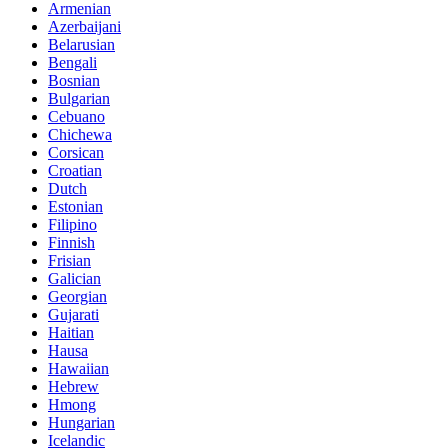
Armenian
Azerbaijani
Belarusian
Bengali
Bosnian
Bulgarian
Cebuano
Chichewa
Corsican
Croatian
Dutch
Estonian
Filipino
Finnish
Frisian
Galician
Georgian
Gujarati
Haitian
Hausa
Hawaiian
Hebrew
Hmong
Hungarian
Icelandic