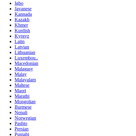
Igbo
Javanese
Kannada
Kazakh
Khmer
Kurdish
Kyrgyz
Latin
Latvian
Lithuanian
Luxembou..
Macedonian
Malagasy
Malay
Malayalam
Maltese
Maori
Marathi
Mongolian
Burmese
Nepali
Norwegian
Pashto
Persian
Punjabi