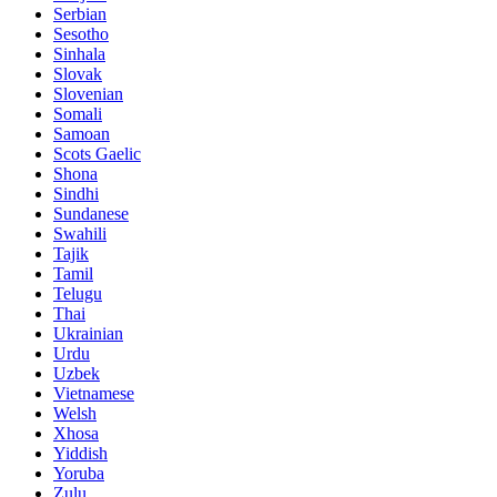
Serbian
Sesotho
Sinhala
Slovak
Slovenian
Somali
Samoan
Scots Gaelic
Shona
Sindhi
Sundanese
Swahili
Tajik
Tamil
Telugu
Thai
Ukrainian
Urdu
Uzbek
Vietnamese
Welsh
Xhosa
Yiddish
Yoruba
Zulu