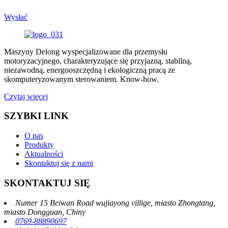
Wysłać
Maszyny Delong wyspecjalizowane dla przemysłu
motoryzacyjnego, charakteryzujące się przyjazną, stabilną,
niezawodną, ​​energooszczędną i ekologiczną pracą ze
skomputeryzowanym sterowaniem. Know-how.
Czytaj więcej
SZYBKI LINK
O nas
Produkty
Aktualności
Skontaktuj się z nami
SKONTAKTUJ SIĘ
Numer 15 Beiwan Road wujiayong villige, miasto Zhongtang,
miasto Dongguan, Chiny
0769-88890697