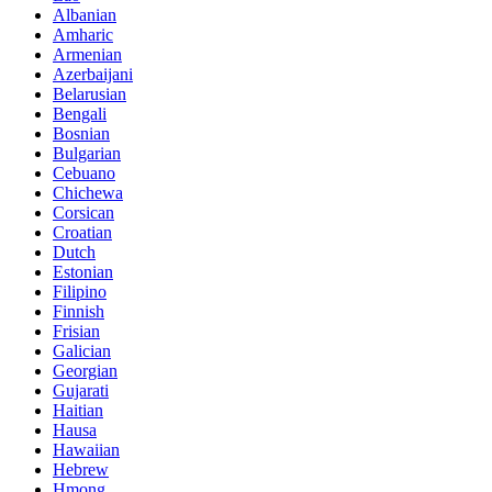
Albanian
Amharic
Armenian
Azerbaijani
Belarusian
Bengali
Bosnian
Bulgarian
Cebuano
Chichewa
Corsican
Croatian
Dutch
Estonian
Filipino
Finnish
Frisian
Galician
Georgian
Gujarati
Haitian
Hausa
Hawaiian
Hebrew
Hmong