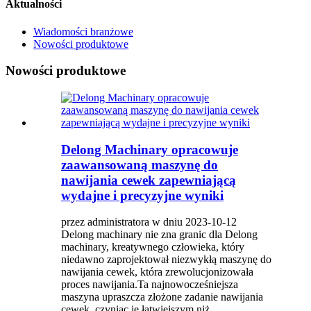
Aktualności
Wiadomości branżowe
Nowości produktowe
Nowości produktowe
Delong Machinary opracowuje
zaawansowaną maszynę do
nawijania cewek zapewniającą
wydajne i precyzyjne wyniki
przez administratora w dniu 2023-10-12
Delong machinary nie zna granic dla Delong
machinary, kreatywnego człowieka, który
niedawno zaprojektował niezwykłą maszynę do
nawijania cewek, która zrewolucjonizowała
proces nawijania.Ta najnowocześniejsza
maszyna upraszcza złożone zadanie nawijania
cewek, czyniąc je łatwiejszym niż