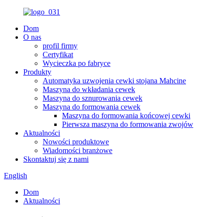
Dom
O nas
profil firmy
Certyfikat
Wycieczka po fabryce
Produkty
Automatyka uzwojenia cewki stojana Mahcine
Maszyna do wkładania cewek
Maszyna do sznurowania cewek
Maszyna do formowania cewek
Maszyna do formowania końcowej cewki
Pierwsza maszyna do formowania zwojów
Aktualności
Nowości produktowe
Wiadomości branżowe
Skontaktuj się z nami
English
Dom
Aktualności