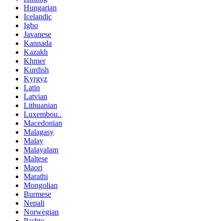
Hungarian
Icelandic
Igbo
Javanese
Kannada
Kazakh
Khmer
Kurdish
Kyrgyz
Latin
Latvian
Lithuanian
Luxembou..
Macedonian
Malagasy
Malay
Malayalam
Maltese
Maori
Marathi
Mongolian
Burmese
Nepali
Norwegian
Pashto