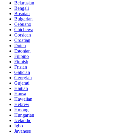
Belarusian
Bengali
Bosnian
Bulgarian
Cebuano
Chichewa
Corsican
Croatian
Dutch
Estonian
Filipino
Finnish
Frisian
Galician
Georgian
Gujarati
Haitian
Hausa
Hawaiian
Hebrew
Hmong
Hungarian
Icelandic
Igbo
Javanese