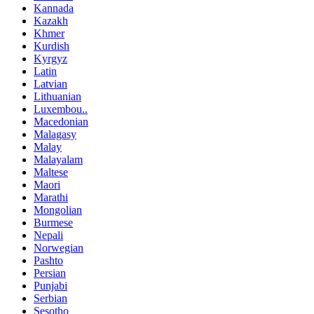
Kannada
Kazakh
Khmer
Kurdish
Kyrgyz
Latin
Latvian
Lithuanian
Luxembou..
Macedonian
Malagasy
Malay
Malayalam
Maltese
Maori
Marathi
Mongolian
Burmese
Nepali
Norwegian
Pashto
Persian
Punjabi
Serbian
Sesotho