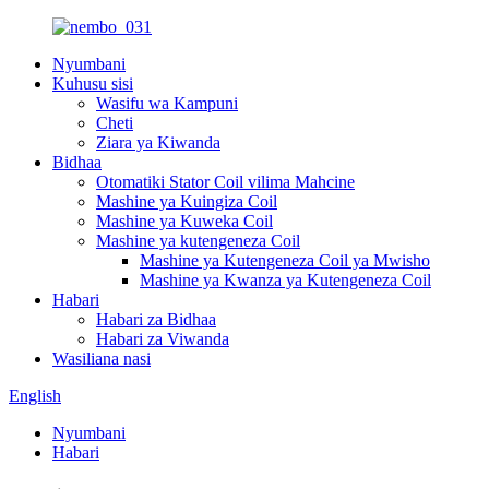
Nyumbani
Kuhusu sisi
Wasifu wa Kampuni
Cheti
Ziara ya Kiwanda
Bidhaa
Otomatiki Stator Coil vilima Mahcine
Mashine ya Kuingiza Coil
Mashine ya Kuweka Coil
Mashine ya kutengeneza Coil
Mashine ya Kutengeneza Coil ya Mwisho
Mashine ya Kwanza ya Kutengeneza Coil
Habari
Habari za Bidhaa
Habari za Viwanda
Wasiliana nasi
English
Nyumbani
Habari