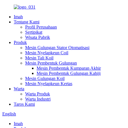
Imah
Tentang Kami
Profil Perusahaan
Sertipikat
Wisata Pabrik
Produk
Mesin Gulungan Stator Otomatisasi
Mesin Nyelapkeun Coil
Mesin Tali Koil
Mesin Pembentuk Gulungan
Mesin Pembentuk Kumparan Akhir
Mesin Pembentuk Gulungan Kahiji
Mesin Gulungan Koil
Mesin Nyelapkeun Kertas
Warta
Warta Produk
Warta Industri
Taros Kami
English
Imah