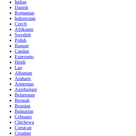
Italian
Danish
Romanian
Indonesian
Czech
Afrikaans
Swedish
Polish
Basque
Catalan
Esperanto
Hindi
Lao
Albanian
Amharic
Armenian
Azerbaijani
Belarusian
Bengali
Bosnian
Bulgarian
Cebuano
Chichewa
Corsican
Croatian