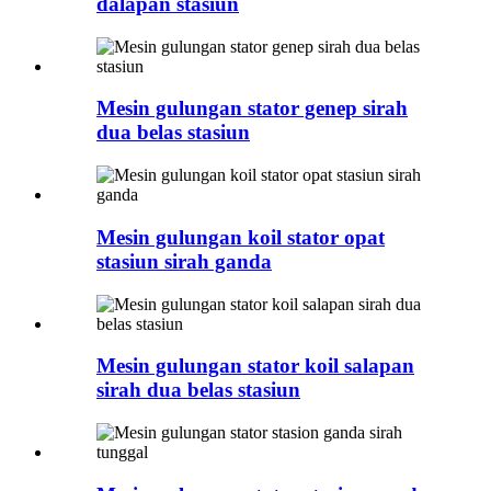
dalapan stasiun
Mesin gulungan stator genep sirah
dua belas stasiun
Mesin gulungan koil stator opat
stasiun sirah ganda
Mesin gulungan stator koil salapan
sirah dua belas stasiun