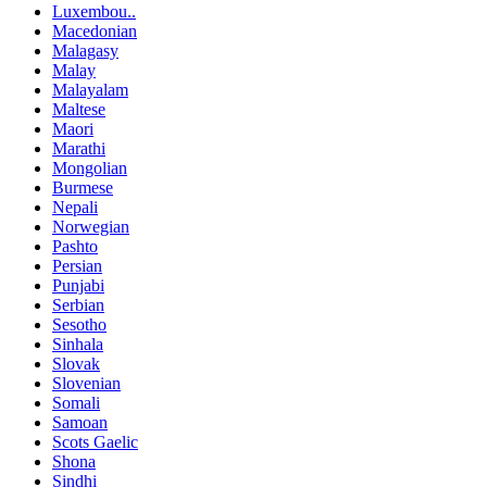
Luxembou..
Macedonian
Malagasy
Malay
Malayalam
Maltese
Maori
Marathi
Mongolian
Burmese
Nepali
Norwegian
Pashto
Persian
Punjabi
Serbian
Sesotho
Sinhala
Slovak
Slovenian
Somali
Samoan
Scots Gaelic
Shona
Sindhi