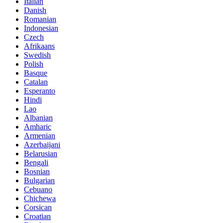
Italian
Danish
Romanian
Indonesian
Czech
Afrikaans
Swedish
Polish
Basque
Catalan
Esperanto
Hindi
Lao
Albanian
Amharic
Armenian
Azerbaijani
Belarusian
Bengali
Bosnian
Bulgarian
Cebuano
Chichewa
Corsican
Croatian