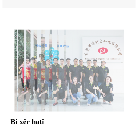
Bi xêr hatî