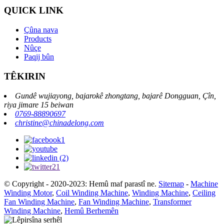
QUICK LINK
Çûna nava
Products
Nûçe
Paqij bûn
TÊKIRIN
Gundê wujiayong, bajarokê zhongtang, bajarê Dongguan, Çîn,
riya jimare 15 beiwan
0769-88890697
christine@chinadelong.com
© Copyright - 2020-2023: Hemû maf parastî ne.
Sitemap
-
Machine
Winding Motor
,
Coil Winding Machine
,
Winding Machine
,
Ceiling
Fan Winding Machine
,
Fan Winding Machine
,
Transformer
Winding Machine
,
Hemû Berhemên