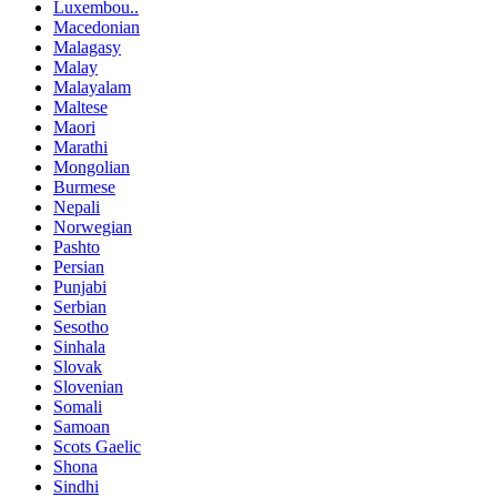
Luxembou..
Macedonian
Malagasy
Malay
Malayalam
Maltese
Maori
Marathi
Mongolian
Burmese
Nepali
Norwegian
Pashto
Persian
Punjabi
Serbian
Sesotho
Sinhala
Slovak
Slovenian
Somali
Samoan
Scots Gaelic
Shona
Sindhi